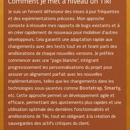
Comment je met à niveau un Tiki
Je suis un fervent défenseur des mises à jour fréquentes
et des expérimentations précoces. Mon approche
consiste à résoudre mes rapports de bugs existants et à
en créer rapidement de nouveaux pour mobiliser d'autres
développeurs. Cela garantit une adaptation rapide aux
changements avec des tests tout en et tirant parti des
améliorations de chaque nouvelles versions. Je préfère
commencer avec une "page blanche", intégrant
progressivement les personnalisations du projet pour
assurer un alignement parfait avec les nouvelles
implémentations, telles que les changements dans les
Bootstrap
Smarty
technologies sous-jacentes comme
,
,
etc. Cette approche permet un développement agile et
efficace, permettant des ajustements plus rapides et une
utilisation optimale des dernières fonctionnalités et
améliorations de Tiki, tout en obligeant à la création de
sauvegardes des actifs critiques du client.