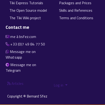
Tiki Express Tutorials
Packages and Prices
The Open Source model
Skills and References
The Tiki Wiki project
Terms and Conditions
Contact me
me à bsfez.com
+33 (0)7 49 84 77 50
Message me on
Whatsapp
Message me on
Telegram
Articles
Log in
Copyright © Bernard Sfez