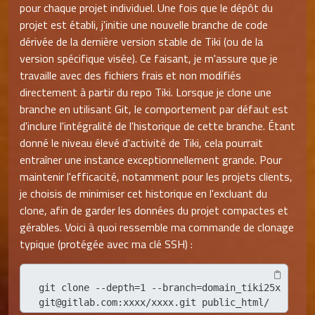
pour chaque projet individuel. Une fois que le dépôt du
projet est établi, j'initie une nouvelle branche de code
dérivée de la dernière version stable de Tiki (ou de la
version spécifique visée). Ce faisant, je m'assure que je
travaille avec des fichiers frais et non modifiés
directement à partir du repo Tiki. Lorsque je clone une
branche en utilisant Git, le comportement par défaut est
d'inclure l'intégralité de l'historique de cette branche. Étant
donné le niveau élevé d'activité de Tiki, cela pourrait
entraîner une instance exceptionnellement grande. Pour
maintenir l'efficacité, notamment pour les projets clients,
je choisis de minimiser cet historique en l'excluant du
clone, afin de garder les données du projet compactes et
gérables. Voici à quoi ressemble ma commande de clonage
typique (protégée avec ma clé SSH) :
git clone --depth=1 --branch=domain_tiki25x 
git@gitlab.com:xxxx/xxxx.git public_html/