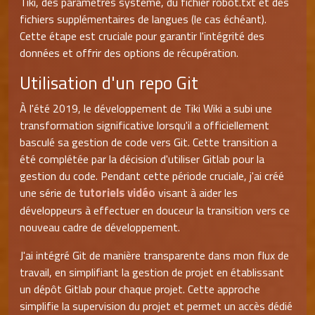
Tiki, des paramètres système, du fichier robot.txt et des
fichiers supplémentaires de langues (le cas échéant).
Cette étape est cruciale pour garantir l'intégrité des
données et offrir des options de récupération.
Utilisation d'un repo Git
À l'été 2019, le développement de Tiki Wiki a subi une
transformation significative lorsqu'il a officiellement
basculé sa gestion de code vers Git. Cette transition a
été complétée par la décision d'utiliser Gitlab pour la
gestion du code. Pendant cette période cruciale, j'ai créé
tutoriels vidéo
une série de
visant à aider les
développeurs à effectuer en douceur la transition vers ce
nouveau cadre de développement.
J'ai intégré Git de manière transparente dans mon flux de
travail, en simplifiant la gestion de projet en établissant
un dépôt Gitlab pour chaque projet. Cette approche
simplifie la supervision du projet et permet un accès dédié