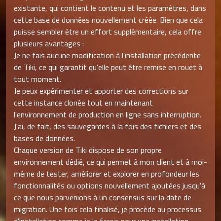
existante, qui contient le contenu et les paramètres, dans
cette base de données nouvellement créée. Bien que cela
puisse sembler être un effort supplémentaire, cela offre
plusieurs avantages :
Je ne fais aucune modification à l'installation précédente
de Tiki, ce qui garantit qu'elle peut être remise en rouet à
tout moment.
Je peux expérimenter et apporter des corrections sur
cette instance clonée tout en maintenant
l'environnement de production en ligne sans interruption.
J'ai, de fait, des sauvegardes à la fois des fichiers et des
bases de données.
Chaque version de Tiki dispose de son propre
environnement dédié, ce qui permet à mon client et à moi-
même de tester, améliorer et explorer en profondeur les
fonctionnalités ou options nouvellement ajoutées jusqu'à
ce que nous parvenions à un consensus sur la date de
migration. Une fois cela finalisé, je procède au processus
d'installation comme je le ferais pour une installation