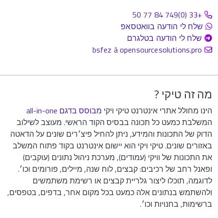
+33 (0)749 84 77 50
שלח לי הודעה בוואטסאפ
שלח לי הודעה בטלגרם
bsfez à opensourcesolutions.pro
מה זה טיקי ?
הינו מחולל אתרי אינטרנט טיקי ויקי
מבוסס בדגם all-in-one
המשלבת כמעט כל תכונה בבסיס הקוד הראשי. מעוצב לשילוב
הדוק של התכונות והמידע, ניתן להחיל פיצ׳רים שונים על הדאטה
באזורים שונים. טיקי ויקי הוא יישום אינטרנט בקוד פתוח המשלב
את התכונות של וויקי (עמודים), מערכת ניהול נתונים (עוקבים)
ופאנל רחב של רכיבים: קבצים, לוח שנה, מיילים, פורומים וכו׳.
לדוגמה, תוכלו ליצור גלריית קבצים או רשימת משתמשים
ולהשתמש בנתונים אלה כמעט בכל מקום אחר, בדפים, בטפסים,
ברשימות, בחנויות וכו׳.